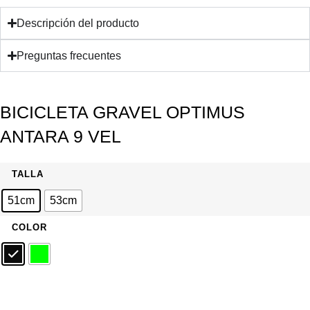
Descripción del producto
Preguntas frecuentes
SKU: BIANT0924-5101-IND
BICICLETA GRAVEL OPTIMUS
ANTARA 9 VEL
TALLA
51cm
53cm
COLOR
BICICLETA