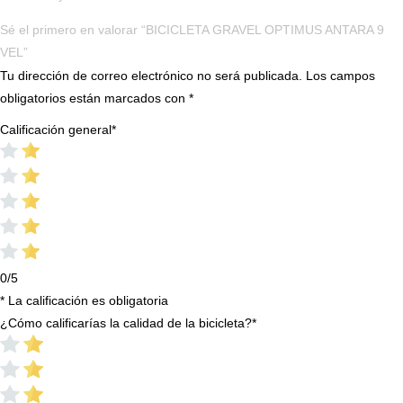
Sé el primero en valorar “BICICLETA GRAVEL OPTIMUS ANTARA 9
VEL”
Tu dirección de correo electrónico no será publicada.
Los campos
obligatorios están marcados con
*
Calificación general
*
0/5
* La calificación es obligatoria
¿Cómo calificarías la calidad de la bicicleta?
*