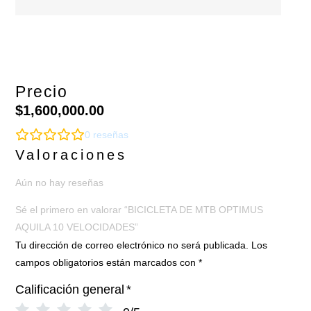
Precio
$
1,600,000.00
0
reseñas
Valoraciones
Aún no hay reseñas
Sé el primero en valorar “BICICLETA DE MTB OPTIMUS
AQUILA 10 VELOCIDADES”
Tu dirección de correo electrónico no será publicada.
Los
campos obligatorios están marcados con
*
Calificación general
*