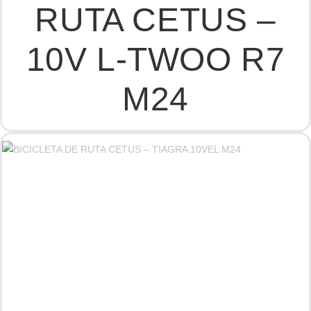
RUTA CETUS –
10V L-TWOO R7
M24