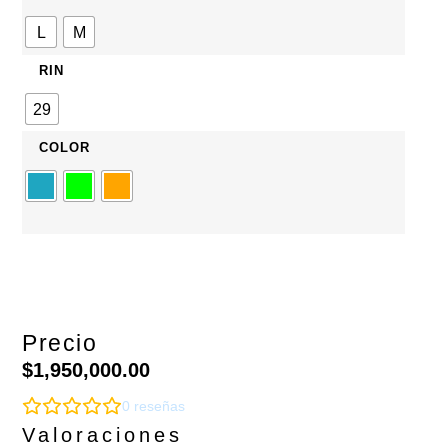
L
M
RIN
29
COLOR
Precio
$
1,950,000.00
0
reseñas
Valoraciones