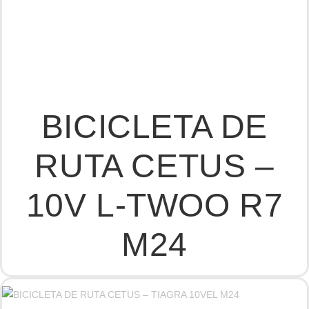
BICICLETA DE
RUTA CETUS –
10V L-TWOO R7
M24