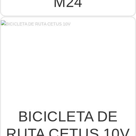
M24
BICICLETA DE
RUTA CETUS 10V