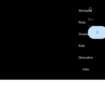
Montaña
Ruta
Gravel
Kids
Descubre
más