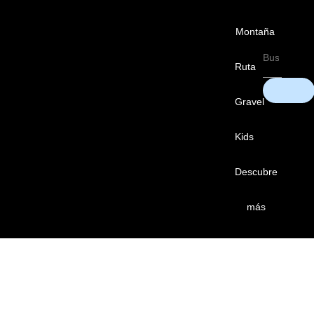
Montaña
Ruta
Gravel
Kids
Descubre
más