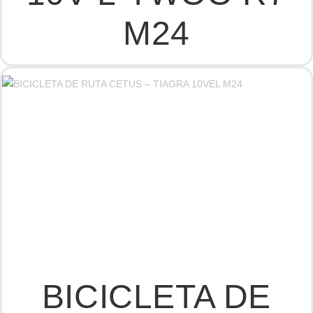
M24
BICICLETA DE