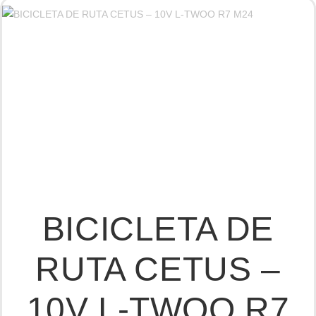
BICICLETA DE
RUTA CETUS –
10V L-TWOO R7