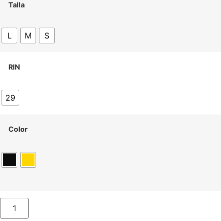
Talla
L
M
S
RIN
29
Color