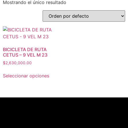
Mostrando el único resultado
BICICLETA DE RUTA
CETUS – 9 VEL M 23
$
2,630,000.00
Seleccionar opciones