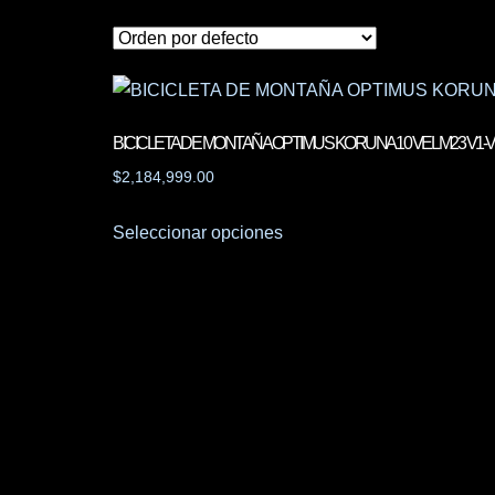
BICICLETA DE MONTAÑA OPTIMUS KORUNA 10 VEL M23 V1-V
$
2,184,999.00
Seleccionar opciones