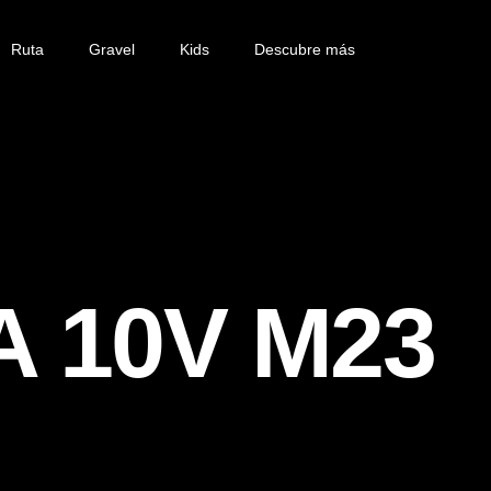
Ruta
Gravel
Kids
Descubre más
 10V M23