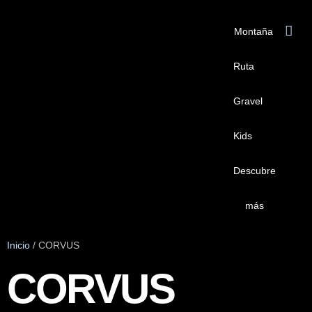
Montaña
Ruta
Gravel
Kids
Descubre
más
Inicio
/ CORVUS
CORVUS