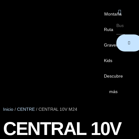
Montaña
Ruta
Gravel
Kids
Descubre
más
Inicio
/
CENTRE
/ CENTRAL 10V M24
CENTRAL 10V