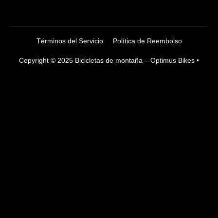
Términos del Servicio
Política de Reembolso
Copyright © 2025 Bicicletas de montaña – Optimus Bikes •